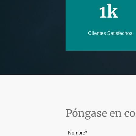
1k
Clientes Satisfechos
Póngase en co
Nombre
*