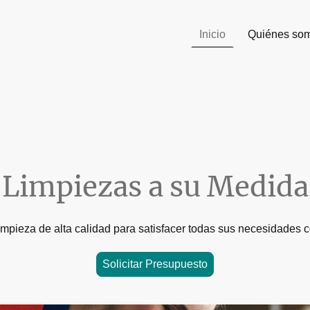
Inicio
Quiénes so
Limpiezas a su Medida
impieza de alta calidad para satisfacer todas sus necesidades 
Solicitar Presupuesto