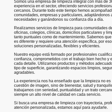
Somos una empresa de limpieza integral con más de 3
experiencia en el sector, ofreciendo servicios profesion
cercanos. Durante todo este tiempo hemos acompañad
comunidades, empresas y particulares, adaptándonos 
necesidades y ganándonos su confianza día a día.
Realizamos servicios de limpieza para comunidades de 
oficinas, colegios, clínicas, domicilios particulares y li
tanto puntuales como de mantenimiento. Sabemos que
es diferente y requiere una atención específica, por es
soluciones personalizadas, flexibles y eficientes.
Nuestro equipo está formado por profesionales cualifica
confianza, comprometidos con el trabajo bien hecho y 
cada detalle. Utilizamos productos y métodos adecuad
tipo de superficie, garantizando espacios limpios, segu
agradables.
La experiencia nos ha enseñado que la limpieza no es
cuestión de imagen, sino de bienestar, salud y tranquil
trabajamos con seriedad, puntualidad y un trato cerca
siempre un alto nivel de calidad en cada servicio.
Si busca una empresa de limpieza con trayectoria, prof
atención personalizada, estamos aquí para ayudarle.