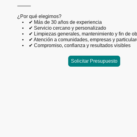
⸻
¿Por qué elegirnos?
• ✔ Más de 30 años de experiencia
• ✔ Servicio cercano y personalizado
• ✔ Limpiezas generales, mantenimiento y fin de ob
• ✔ Atención a comunidades, empresas y particular
• ✔ Compromiso, confianza y resultados visibles
Solicitar Presupuesto